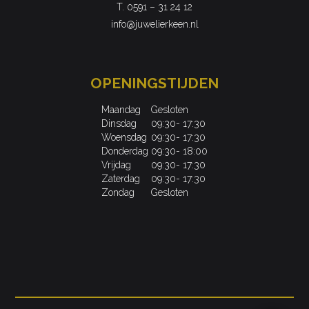
T. 0591 – 31 24 12
info@juwelierkeen.nl
OPENINGSTIJDEN
Maandag
Gesloten
Dinsdag
09:30- 17:30
Woensdag
09:30- 17:30
Donderdag
09:30- 18:00
Vrijdag
09:30- 17:30
Zaterdag
09:30- 17:30
Zondag
Gesloten