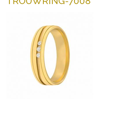
TROUWRING-7008