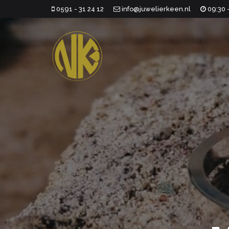
0591 - 31 24 12
info@juwelierkeen.nl
09:30 -