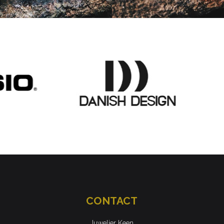
CONTACT
Juwelier Keen