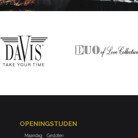
OPENINGSTIJDEN
Maandag
Gesloten