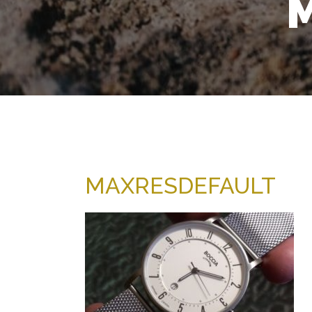
MAXRESDEFAULT