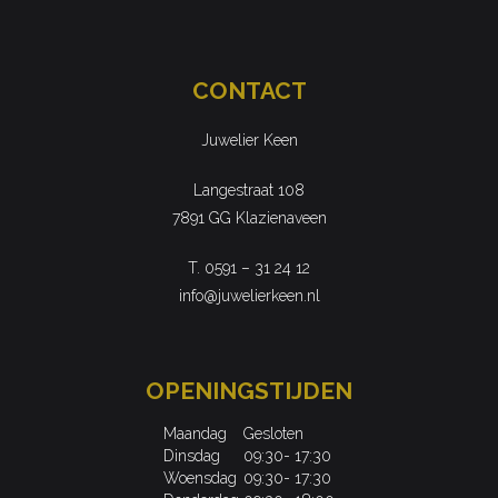
CONTACT
Juwelier Keen
Langestraat 108
7891 GG Klazienaveen
T. 0591 – 31 24 12
info@juwelierkeen.nl
OPENINGSTIJDEN
Maandag
Gesloten
Dinsdag
09:30- 17:30
Woensdag
09:30- 17:30