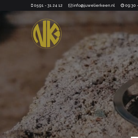
0591 - 31 24 12
info@juwelierkeen.nl
09:30 -