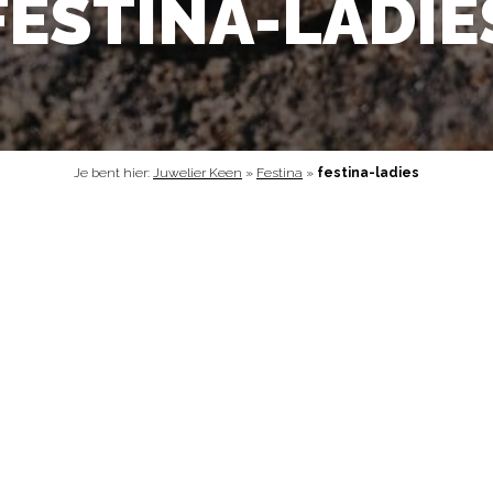
FESTINA-LADIE
Je bent hier:
Juwelier Keen
»
Festina
»
festina-ladies