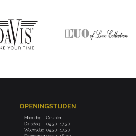
OPENINGSTIJDEN
Maandag
Gesloten
Dinsdag
09:30- 17:30
Woensdag
09:30- 17:30