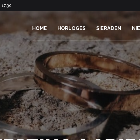
 17:30
HOME
HORLOGES
SIERADEN
NI