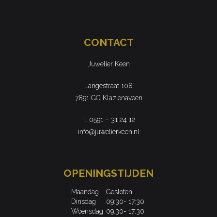
CONTACT
Juwelier Keen
Langestraat 108
7891 GG Klazienaveen
T. 0591 – 31 24 12
info@juwelierkeen.nl
OPENINGSTIJDEN
Maandag
Gesloten
Dinsdag
09:30- 17:30
Woensdag
09:30- 17:30