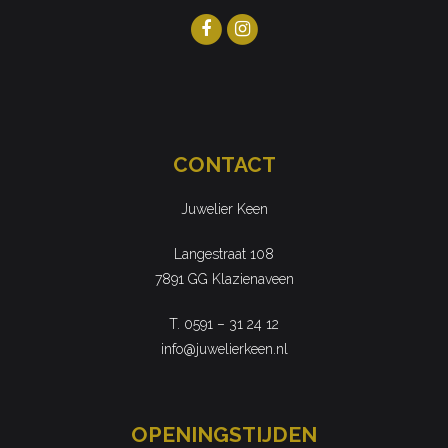
CONTACT
Juwelier Keen
Langestraat 108
7891 GG Klazienaveen
T. 0591 – 31 24 12
info@juwelierkeen.nl
OPENINGSTIJDEN