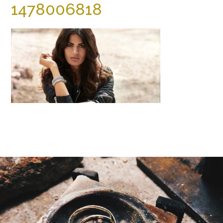
1478006818