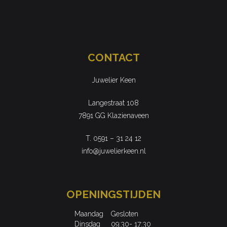
CONTACT
Juwelier Keen
Langestraat 108
7891 GG Klazienaveen
T. 0591 – 31 24 12
info@juwelierkeen.nl
OPENINGSTIJDEN
Maandag
Gesloten
Dinsdag
09:30- 17:30