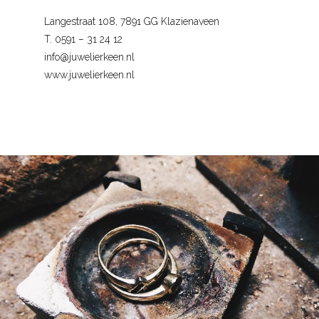
Langestraat 108, 7891 GG Klazienaveen
T. 0591 – 31 24 12
info@juwelierkeen.nl
www.juwelierkeen.nl