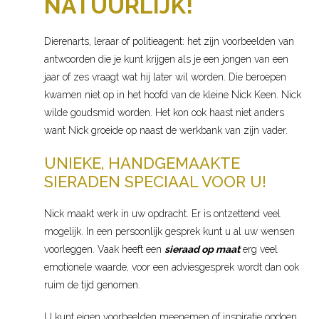
NATUURLIJK!
Dierenarts, leraar of politieagent: het zijn voorbeelden van
antwoorden die je kunt krijgen als je een jongen van een
jaar of zes vraagt wat hij later wil worden. Die beroepen
kwamen niet op in het hoofd van de kleine Nick Keen. Nick
wilde goudsmid worden. Het kon ook haast niet anders
want Nick groeide op naast de werkbank van zijn vader.
UNIEKE, HANDGEMAAKTE
SIERADEN SPECIAAL VOOR U!
Nick maakt werk in uw opdracht. Er is ontzettend veel
mogelijk. In een persoonlijk gesprek kunt u al uw wensen
voorleggen. Vaak heeft een
sieraad op maat
erg veel
emotionele waarde, voor een adviesgesprek wordt dan ook
ruim de tijd genomen.
U kunt eigen voorbeelden meenemen of inspiratie opdoen