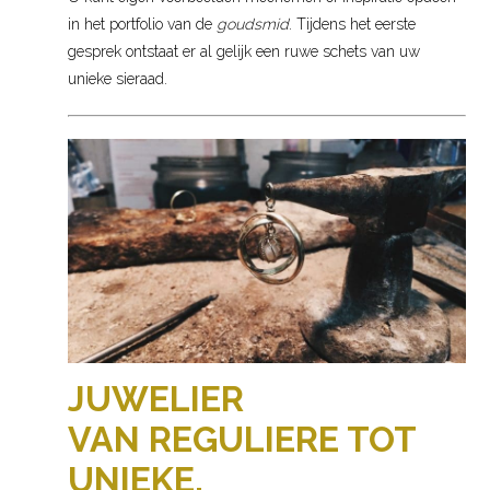
in het portfolio van de
goudsmid
. Tijdens het eerste
gesprek ontstaat er al gelijk een ruwe schets van uw
unieke sieraad.
JUWELIER
VAN REGULIERE TOT
UNIEKE,