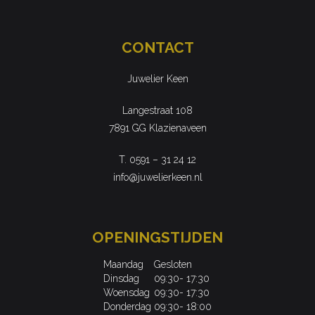
CONTACT
Juwelier Keen
Langestraat 108
7891 GG Klazienaveen
T. 0591 – 31 24 12
info@juwelierkeen.nl
OPENINGSTIJDEN
Maandag
Gesloten
Dinsdag
09:30- 17:30
Woensdag
09:30- 17:30
Donderdag
09:30- 18:00