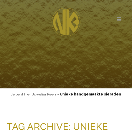
Je bent hier:
Juwelier Keen
»
Unieke handgemaakte sieraden
TAG ARCHIVE: UNIEKE